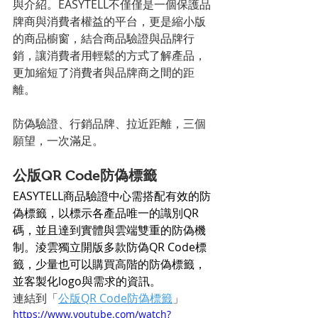
與介紹。EASYTELL不僅僅是一個保護品
牌商與消費者權益的平台，更是縮小版
的商品櫥窗，結合商品驗證與品牌行
銷，讓消費者用輕鬆的方式了解產品，
更加縮短了消費者與品牌商之間的距
離。
防偽驗證、行銷品牌、拉近距離，三個
願望，一次滿足。
公版QR Code防偽標籤
EASYTELL商品驗證中心需搭配有效的防
偽標籤，以標示各產品唯一的識別QR
碼，並且達到實體與雲端雙重的防偽機
制。淩雲獨立開版多款防偽QR Code標
籤，少量也可以購買高階的防偽標籤，
並客製化logo與需求的資訊。
連結到「
公版QR Code防偽標籤
」
https://www.youtube.com/watch?