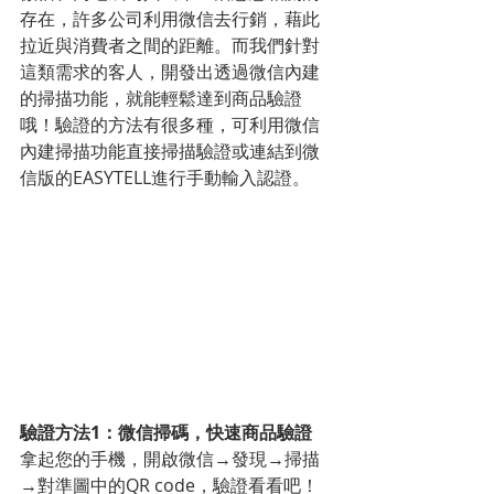
存在，許多公司利用微信去行銷，藉此
拉近與消費者之間的距離。而我們針對
這類需求的客人，開發出透過微信內建
的掃描功能，就能輕鬆達到商品驗證
哦！驗證的方法有很多種，可利用微信
內建掃描功能直接掃描驗證或連結到微
信版的EASYTELL進行手動輸入認證。
驗證方法1：微信掃碼，快速商品驗證
拿起您的手機，開啟微信→發現→掃描
→對準圖中的QR code，驗證看看吧！