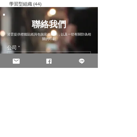
學習型組織
(44)
44 篇文章
聯絡我們
淩雲提供標籤貼紙與包裝彩盒印刷，以及一切有關防偽相
關的印刷
公司
Email
聯絡人
電話