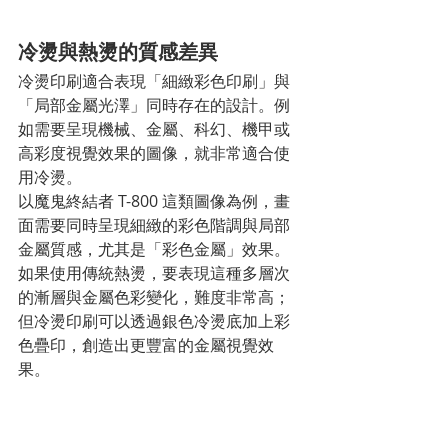
冷燙與熱燙的質感差異
冷燙印刷適合表現「細緻彩色印刷」與
「局部金屬光澤」同時存在的設計。例
如需要呈現機械、金屬、科幻、機甲或
高彩度視覺效果的圖像，就非常適合使
用冷燙。
以魔鬼終結者 T-800 這類圖像為例，畫
面需要同時呈現細緻的彩色階調與局部
金屬質感，尤其是「彩色金屬」效果。
如果使用傳統熱燙，要表現這種多層次
的漸層與金屬色彩變化，難度非常高；
但冷燙印刷可以透過銀色冷燙底加上彩
色疊印，創造出更豐富的金屬視覺效
果。