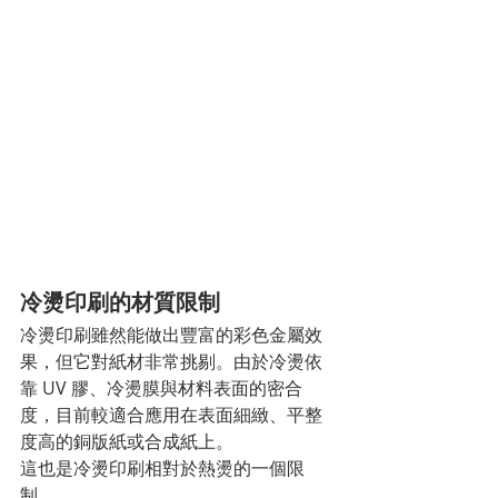
冷燙印刷的材質限制
冷燙印刷雖然能做出豐富的彩色金屬效
果，但它對紙材非常挑剔。由於冷燙依
靠 UV 膠、冷燙膜與材料表面的密合
度，目前較適合應用在表面細緻、平整
度高的銅版紙或合成紙上。
這也是冷燙印刷相對於熱燙的一個限
制。