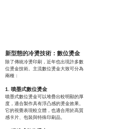
新型態的冷燙技術：數位燙金
除了傳統冷燙印刷，近年也出現許多數
位燙金技術。主流數位燙金大致可分為
兩種：
1. 噴墨式數位燙金
噴墨式數位燙金可以堆疊出較明顯的厚
度，適合製作具有浮凸感的燙金效果。
它的視覺表現較立體，也適合用於高質
感卡片、包裝與特殊印刷品。