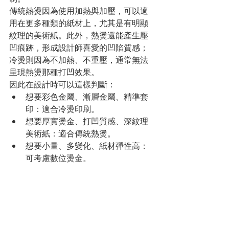
傳統熱燙因為使用加熱與加壓，可以適
用在更多種類的紙材上，尤其是有明顯
紋理的美術紙。此外，熱燙還能產生壓
凹痕跡，形成設計師喜愛的凹陷質感；
冷燙則因為不加熱、不重壓，通常無法
呈現熱燙那種打凹效果。
因此在設計時可以這樣判斷：
想要彩色金屬、漸層金屬、精準套
印：適合冷燙印刷。
想要厚實燙金、打凹質感、深紋理
美術紙：適合傳統熱燙。
想要小量、多變化、紙材彈性高：
可考慮數位燙金。