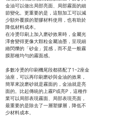
金油可以做出局部亮面、局部霧面的細
節變化。更重要的是，這類加工可以減
少額外覆膜的塑膠材料使用，也有助於
降低材料成本。
在冷燙印刷上加入磨砂效果時，金屬光
澤會變得更像大顆粒金屬油墨，呈現細
緻閃爍的「砂金」質感，而不是一般霧
膜那種均勻的霧面感。
多數冷燙的印刷機尾段都搭配了1~2座金
油座，可以再印刷磨砂與金油的效果，
簡單來說磨砂就是霧面的，金油就是亮
面的。比起傳統的上霧P或亮P，這種作
業可以局部表現霧面、局部表現亮面，
最重要的是除去了一層塑膠層，降低不
少材料成本。