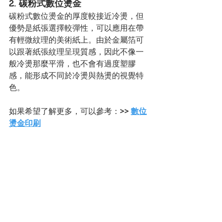
2. 碳粉式數位燙金
碳粉式數位燙金的厚度較接近冷燙，但
優勢是紙張選擇較彈性，可以應用在帶
有輕微紋理的美術紙上。由於金屬箔可
以跟著紙張紋理呈現質感，因此不像一
般冷燙那麼平滑，也不會有過度塑膠
感，能形成不同於冷燙與熱燙的視覺特
色。
如果希望了解更多，可以參考：
>> 
數位
燙金印刷