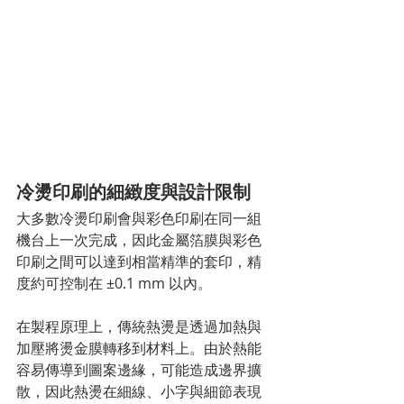
冷燙印刷的細緻度與設計限制
大多數冷燙印刷會與彩色印刷在同一組
機台上一次完成，因此金屬箔膜與彩色
印刷之間可以達到相當精準的套印，精
度約可控制在 ±0.1 mm 以內。
在製程原理上，傳統熱燙是透過加熱與
加壓將燙金膜轉移到材料上。由於熱能
容易傳導到圖案邊緣，可能造成邊界擴
散，因此熱燙在細線、小字與細節表現