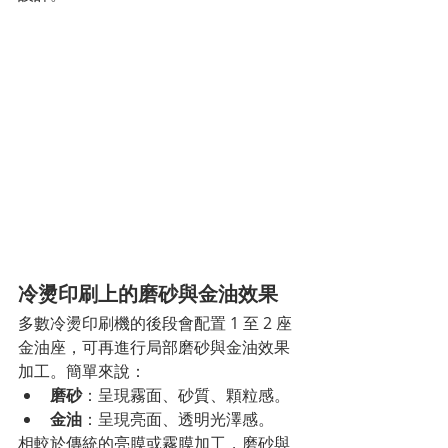
冷燙印刷上的磨砂與金油效果
多數冷燙印刷機的後段會配置 1 至 2 座
金油座，可再進行局部磨砂與金油效果
加工。簡單來說：
磨砂
：呈現霧面、砂質、顆粒感。
金油
：呈現亮面、透明光澤感。
相較於傳統的亮膜或霧膜加工，磨砂與