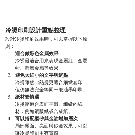
冷燙印刷設計重點整理
設計冷燙印刷效果時，可以掌握以下原
則：
適合做彩色金屬效果
冷燙最適合用來表現金屬紅、金屬
藍、漸層金屬等效果。
避免太細小的文字與網點
冷燙雖然比熱燙更適合細緻套印，
但仍無法完全等同一般油墨印刷。
紙材要慎選
冷燙較適合表面平滑、細緻的紙
材，例如銅版紙或合成紙。
可以搭配磨砂與金油增加層次
局部霧面、亮面與砂金效果，可以
讓冷燙印刷更有質感。