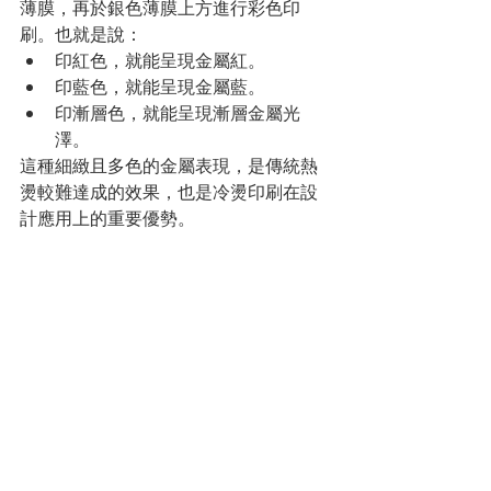
薄膜，再於銀色薄膜上方進行彩色印
刷。也就是說：
印紅色，就能呈現金屬紅。
印藍色，就能呈現金屬藍。
印漸層色，就能呈現漸層金屬光
澤。
這種細緻且多色的金屬表現，是傳統熱
燙較難達成的效果，也是冷燙印刷在設
計應用上的重要優勢。