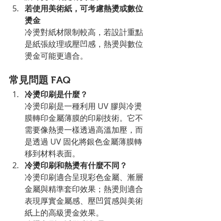
若使用美術紙，可考慮熱燙或數位
燙金
冷燙對紙材限制較高，若設計重點
是紙張紋理或壓凹感，熱燙與數位
燙金可能更適合。
常見問題 FAQ
冷燙印刷是什麼？
冷燙印刷是一種利用 UV 膠與冷燙
膜轉印金屬薄膜的印刷技術。它不
需要像熱燙一樣透過高溫加壓，而
是透過 UV 固化將銀色金屬薄膜轉
移到材料表面。
冷燙印刷和熱燙有什麼不同？
冷燙印刷適合呈現彩色金屬、漸層
金屬與精準套印效果；熱燙則適合
表現厚實金屬感、壓凹質感與美術
紙上的高級燙金效果。