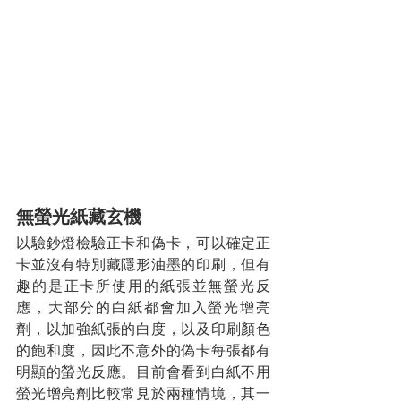
無螢光紙藏玄機
以驗鈔燈檢驗正卡和偽卡，可以確定正
卡並沒有特別藏隱形油墨的印刷，但有
趣的是正卡所使用的紙張並無螢光反
應，大部分的白紙都會加入螢光增亮
劑，以加強紙張的白度，以及印刷顏色
的飽和度，因此不意外的偽卡每張都有
明顯的螢光反應。目前會看到白紙不用
螢光增亮劑比較常見於兩種情境，其一