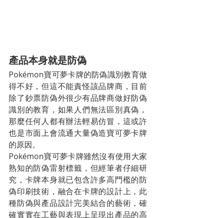
產品本身就是防偽
Pokémon寶可夢卡牌的防偽識別教育做
得不好，但這不能責怪該品牌商，目前
除了鈔票防偽外很少有品牌商做好防偽
識別的教育，如果人們無法區別真偽，
那麼任何人都有辦法輕易仿冒，這或許
也是市面上會流通大量偽造寶可夢卡牌
的原因。
Pokémon寶可夢卡牌雖然沒有使用大家
熟知的防偽雷射標籤，但經筆者仔細研
究，卡牌本身就已包含許多高門檻的防
偽印刷技術，融合在卡牌的設計上，此
種防偽與產品設計完美結合的藝術，確
確實實在工藝與表現上呈現出產品的高