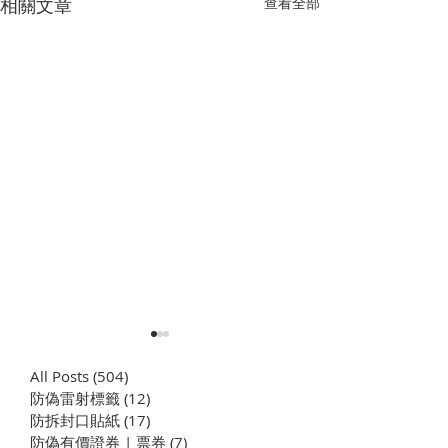
相關文章
查看全部
All Posts
(504)
504 篇文章
防偽雷射標籤
(12)
12 篇文章
​防拆封口貼紙
(17)
17 篇文章
防偽有價證券 | 票券
(7)
7 篇文章