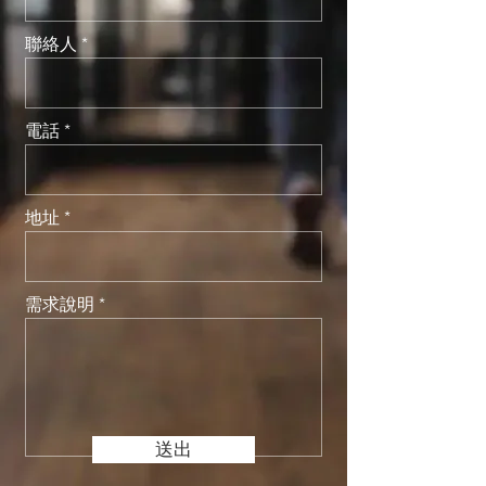
聯絡人
電話
地址
需求說明
送出