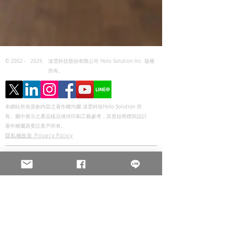
© 2002 -
2026
淩雲科技股份有限公司 Holo Solution Inc. 版權
所有。
本網站所有原創內容之著作權均屬 淩雲科技Holo Solution 所
有。圖中展示之產品樣品僅供印刷工藝參考，其原始商標與設計
著作權屬原委託客戶所有。
隱私權政策 Privacy Policy
淩雲科技
彰化總部
Tel :
+886-4-8655805
Fax :
+886-4-8661833