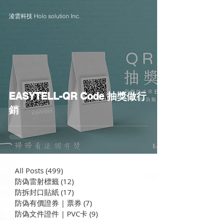
淩雲科技 Holo solution Inc.
EASYTELL-QR Code 抽獎做行
銷
All Posts
(499)
499 篇文章
防偽雷射標籤
(12)
12 篇文章
​防拆封口貼紙
(17)
17 篇文章
防偽有價證券 | 票券
(7)
7 篇文章
防偽文件證件 | PVC卡
(9)
9 篇文章