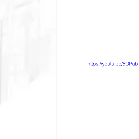
https://youtu.be/5OPa