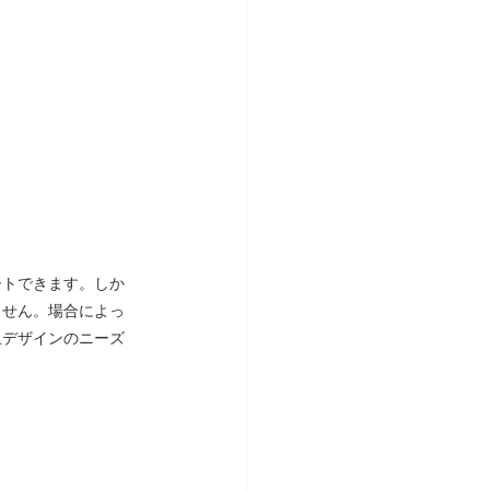
ートできます。しか
ません。場合によっ
止デザインのニーズ