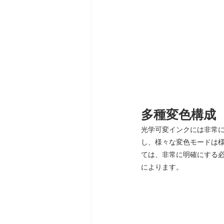
多種変色構成
光学可変インクには非常
し、様々な変色モードは
ては、非常に明確にする
によります。