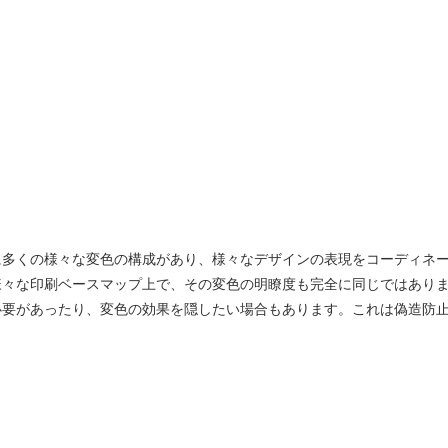
に多くの様々な変色の構成があり、様々なデザインの表現をコーディネ
様々な印刷ベースマップ上で、その変色の明瞭度も完全に同じではあり
必要があったり、変色の効果を隠したい場合もあります。これは偽造防