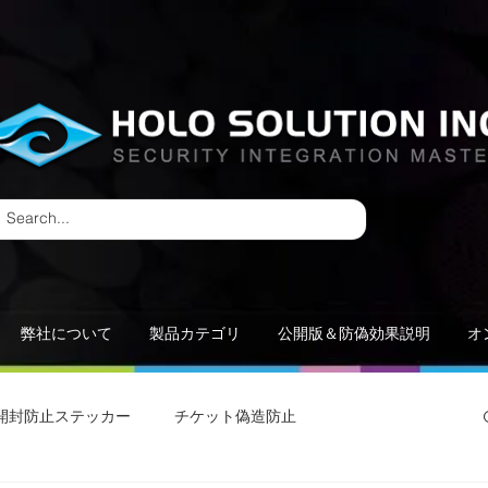
弊社について
製品カテゴリ
公開版＆防偽効果説明
オ
開封防止ステッカー
チケット偽造防止