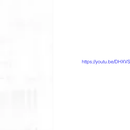
https://youtu.be/DHXV