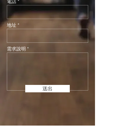
電話
地址
需求說明
送出