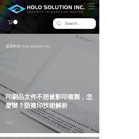
淩雲科技 Holo solution Inc.
印刷品文件不想被影印複製，怎
麼辦？防複印技術解析