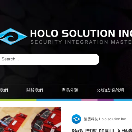
我們
關於我們
產品分類
公版&防偽說明
淩雲科技 Holo solution Inc.
防偽 門票 印刷 | 入場券