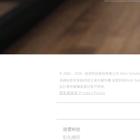
© 2002 -
2026
淩雲科技股份有限公司 Holo Solutio
本網站所有原創內容之著作權均屬 淩雲科技Holo S
設計著作權屬原委託客戶所有。
隱私權政策 Privacy Policy
首頁
ESG
聯繫
淩雲科技
彰化總部