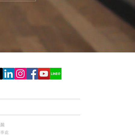
線上估價
聊聊印刷
包裝
辦事處