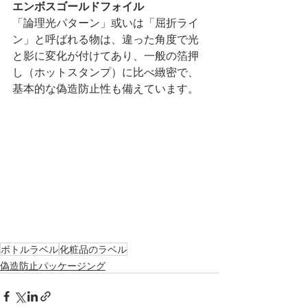
エンボスゴールドフォイル
「論理光パターン」或いは「屈折ライ
ン」と呼ばれる物は、違った角度で光
と影に変化が付けてあり、一般の箔押
し（ホットスタンプ）に比べ緻密で、
基本的な偽造防止性も備えています。
ボトルラベル
化粧品のラベル
偽造防止パッケージング