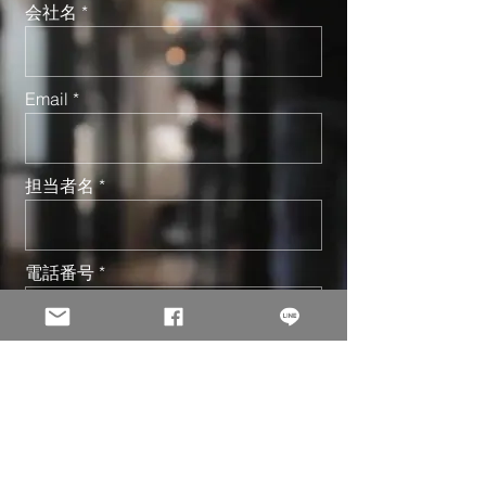
会社名
Email
担当者名
電話番号
住所
メッセージ