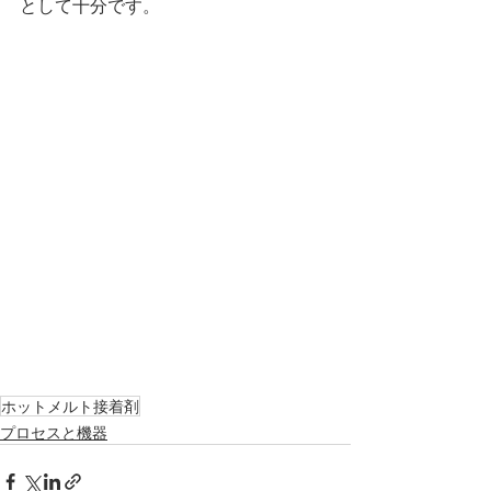
として十分です。
ホットメルト接着剤
プロセスと機器