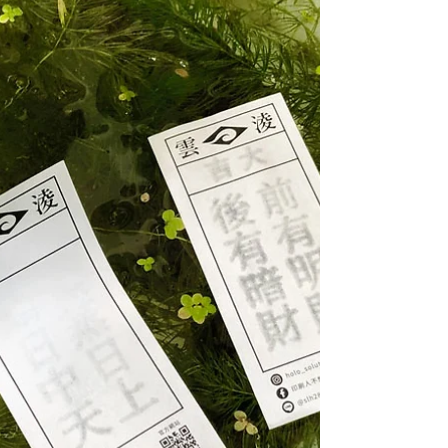
crea capas metálicas multicolores conservando
la textura del papel de arte. Sin clichés (plates),
ideal para pósters de alta gama, tarjetas y
coleccionables IP de Holo Solution.