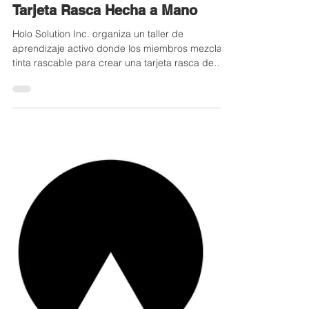
淩雲科技 Holo solution Inc.
Aprendizaje Activo Corporativo:
Descubriendo el Mandala y el
Proyecto Gestalt a través de una
Tarjeta Rasca Hecha a Mano
Holo Solution Inc. organiza un taller de
aprendizaje activo donde los miembros mezclan
tinta rascable para crear una tarjeta rasca de
mandala, fomentando la libertad creativa más
allá de los SOP corporativos.