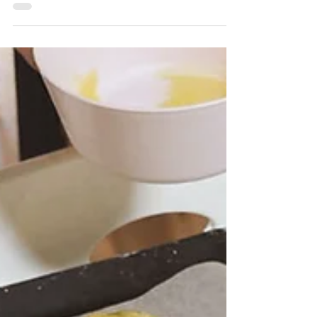
real y una imagen generada por IA?”, guiando a
los empleados a observar imágenes generadas
por IA, juzgar su autenticidad, compartir su
proceso de pensamiento y fortalecer el
aprendizaje autónomo, el juicio independiente y
las capacidades de Learning Organization.