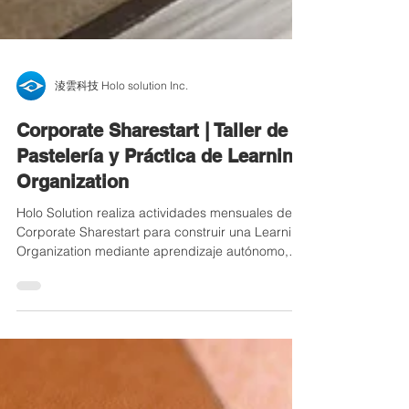
淩雲科技 Holo solution Inc.
Corporate Sharestart | Taller de
Pastelería y Práctica de Learning
Organization
Holo Solution realiza actividades mensuales de
Corporate Sharestart para construir una Learning
Organization mediante aprendizaje autónomo,
pensamiento, expresión y comunicación en
equipo. En esta sesión, los empleados
participaron en un taller práctico de pastelería,
experimentando el aprendizaje mediante SOP, el