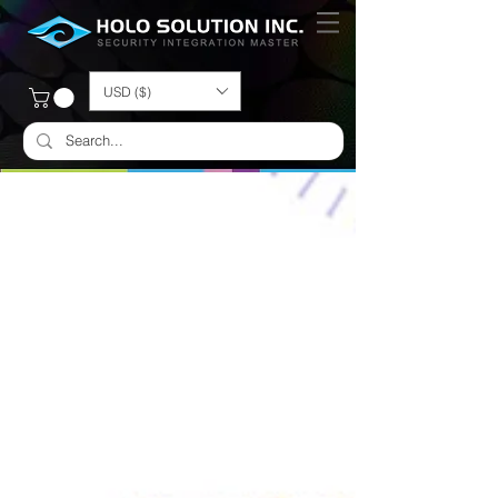
USD ($)