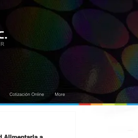
Cotización Online
More
d Alimentaria a