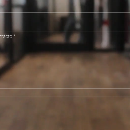
ntacto