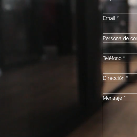
Email
Persona de co
Teléfono
Dirección
Mensaje