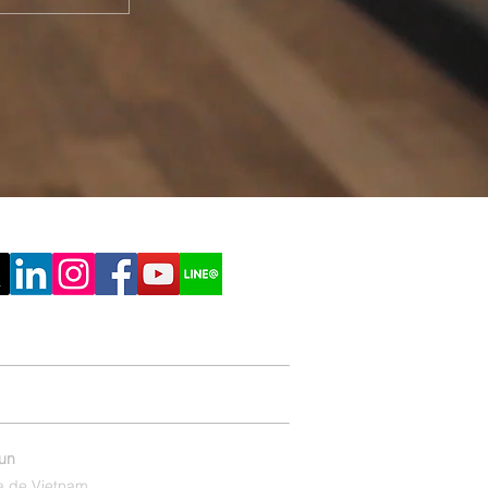
ón Online
Conocimiento de Impresión
hun
a de Vietnam