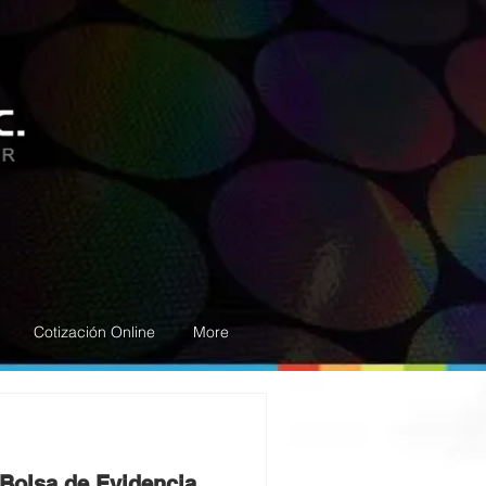
Cotización Online
More
 Bolsa de Evidencia