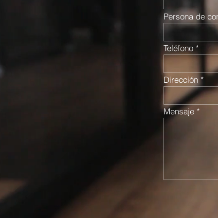
Persona de co
Teléfono
Dirección
Mensaje