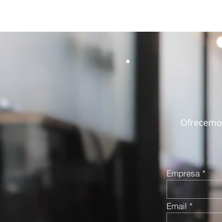
Ofrecemos
Empresa
Email