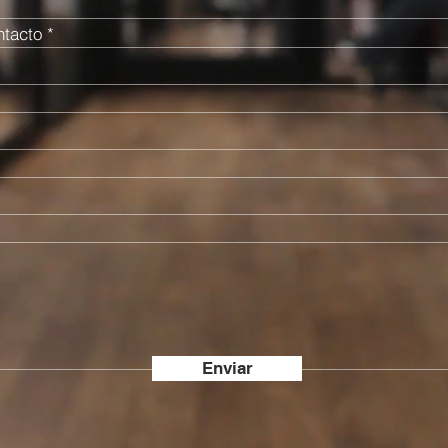
ntacto
Enviar