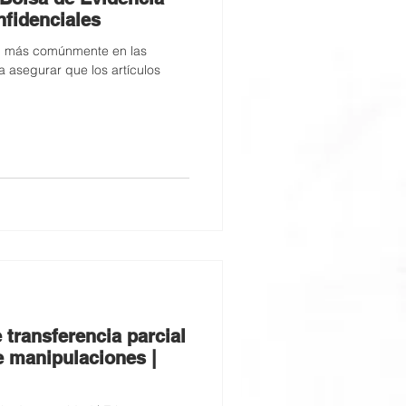
fidenciales
n más comúnmente en las
a asegurar que los artículos
 transferencia parcial
e manipulaciones |