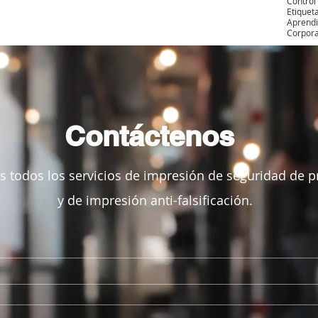
Control
Etiquet
Aprendi
Corpora
Contáctenos
 todos los servicios de impresión de seguridad de 
y de impresión anti-falsificación.