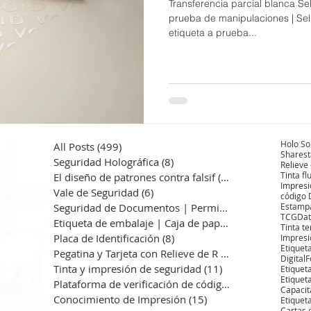
Transferencia parcial blanca Sel
prueba de manipulaciones | Sel
etiqueta a prueba...
Holo So
All Posts
(499)
499 entradas
Sharest
Seguridad Holográfica
(8)
8 entradas
Relieve
Tinta f
El diseño de patrones contra falsif
(13)
13 entradas
Impresi
Vale de Seguridad
(6)
6 entradas
código
Seguridad de Documentos | Permiso
(7)
7 entradas
Estampa
TCG
Dat
Etiqueta de embalaje | Caja de pape
(10)
10 entradas
Tinta t
Placa de Identificación
(8)
8 entradas
Impresi
Etiquet
Pegatina y Tarjeta con Relieve de R
(6)
6 entradas
Digital
Tinta y impresión de seguridad
(11)
11 entradas
Etiquet
Etiquet
Plataforma de verificación de códig
(3)
3 entradas
Capacit
Conocimiento de Impresión
(15)
15 entradas
Etiquet
Cartas 