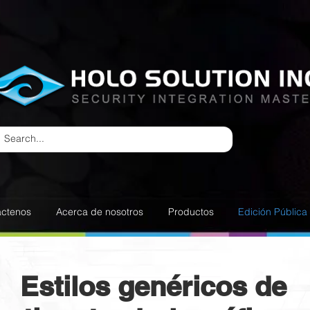
áctenos
Acerca de nosotros
Productos
Edición Pública
Estilos genéricos de