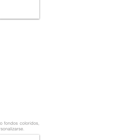
mo fondos coloridos,
sonalizarse.
GP05