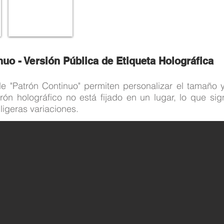
nuo - Versión Pública de Etiqueta Holográfica
de "Patrón Continuo" permiten personalizar el tamaño y
trón holográfico no está fijado en un lugar, lo que si
ligeras variaciones.