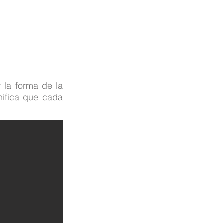
 la forma de la
gnifica que cada