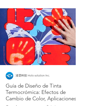
淩雲科技 Holo solution Inc.
Guía de Diseño de Tinta
Termocrómica: Efectos de
Cambio de Color, Aplicaciones y
Técnicas de Impresión