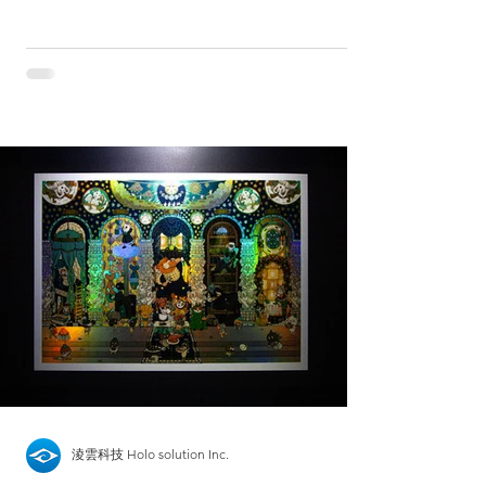
cold foil. Permite crear efectos metálicos de
color, degradados metálicos, barniz mate
localizado y barniz brillante. En este artículo
explicamos su proceso, consejos de diseño,
limitaciones de materiales y diferencias con
el estampado en caliente.
淩雲科技 Holo solution Inc.