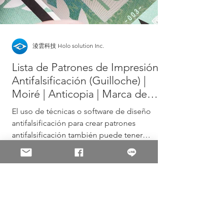
淩雲科技 Holo solution Inc.
Lista de Patrones de Impresión
Antifalsificación (Guilloche) |
Moiré | Anticopia | Marca de
Agua
El uso de técnicas o software de diseño
antifalsificación para crear patrones
antifalsificación también puede tener
buenos efectos...