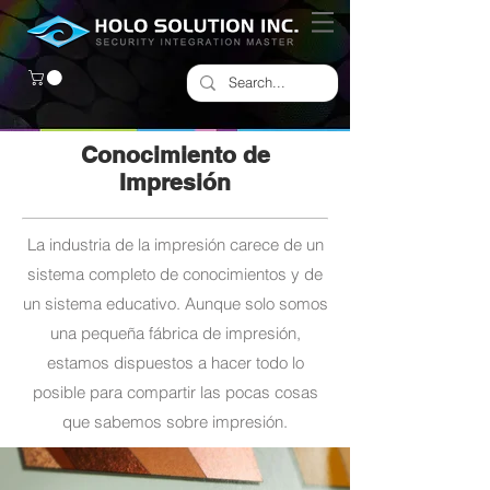
Conocimiento de
Impresión
La industria de la impresión carece de un
sistema completo de conocimientos y de
un sistema educativo. Aunque solo somos
una pequeña fábrica de impresión,
estamos dispuestos a hacer todo lo
posible para compartir las pocas cosas
que sabemos sobre impresión.