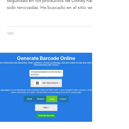
seguridad en los productos de Disney han
sido renovadas. He buscado en el sitio web
oficial...