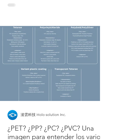
淩雲科技 Holo solution Inc.
¿PET? ¿PP? ¿PC? ¿PVC? Una
imagen para entender los varios