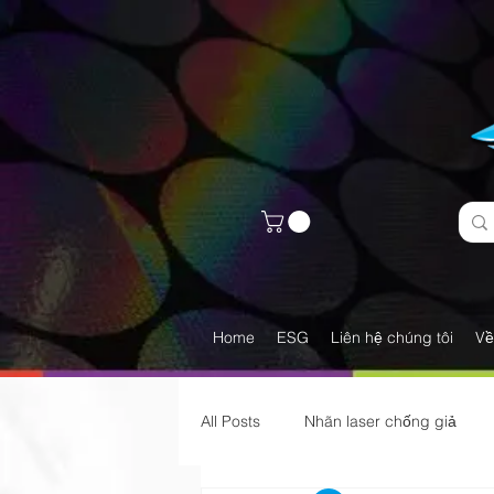
Home
ESG
Liên hệ chúng tôi
Về
All Posts
Nhãn laser chống giả