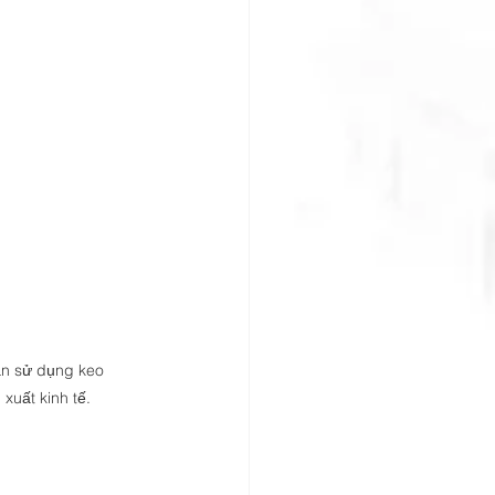
ần sử dụng keo 
xuất kinh tế.