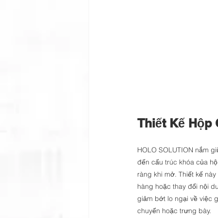
Thiết Kế Hộp
HOLO SOLUTION nắm giữ 
đến cấu trúc khóa của hộp 
ràng khi mở. Thiết kế này
hàng hoặc thay đổi nội du
giảm bớt lo ngại về việc 
chuyển hoặc trưng bày.