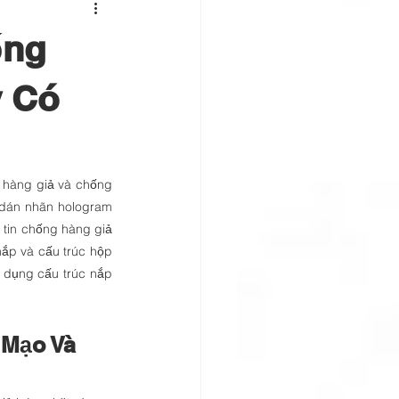
ống
y Có
hàng giả và chống 
 dán nhãn hologram 
 tin chống hàng giả 
nắp và cấu trúc hộp 
dụng cấu trúc nắp 
 Mạo Và 