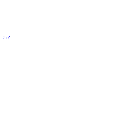
jz-iY