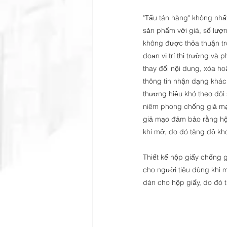
"Tẩu tán hàng" không nhất
sản phẩm với giá, số lượ
không được thỏa thuận tr
đoạn vị trí thị trường và
thay đổi nội dung, xóa hoặ
thông tin nhận dạng khác
thương hiệu khó theo dõ
niêm phong chống giả mạ
giả mạo đảm bảo rằng hộp
khi mở, do đó tăng độ khó
Thiết kế hộp giấy chống 
cho người tiêu dùng khi 
dán cho hộp giấy, do đó t