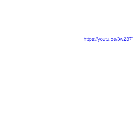
https://youtu.be/3wZ87T