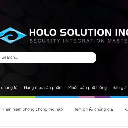
 chúng tôi
Hạng mục sản phẩm
Phiên bản phổ thông
Báo giá 
Nhãn niêm phong chống mở nắp
Tem phiếu chống giả