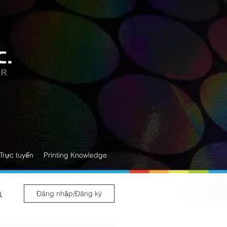
Trực tuyến
Printing Knowledge
Đăng nhập/Đăng ký