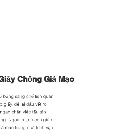
 Giấy Chống Giả Mạo
bằng sáng chế liên quan 
giấy, để lại dấu vết rõ 
 ngăn chặn việc tẩu tán 
ng. Ngoài ra, nó còn giúp 
giả mạo trong quá trình vận 