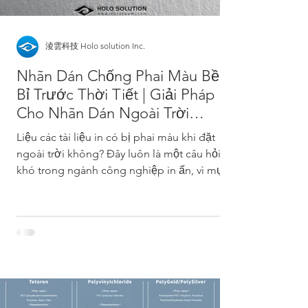
淩雲科技 Holo solution Inc.
Nhãn Dán Chống Phai Màu Bền
Bỉ Trước Thời Tiết | Giải Pháp
Cho Nhãn Dán Ngoài Trời
Chống Phai Màu
Liệu các tài liệu in có bị phai màu khi đặt
ngoài trời không? Đây luôn là một câu hỏi
khó trong ngành công nghiệp in ấn, vì mực
in sẽ...