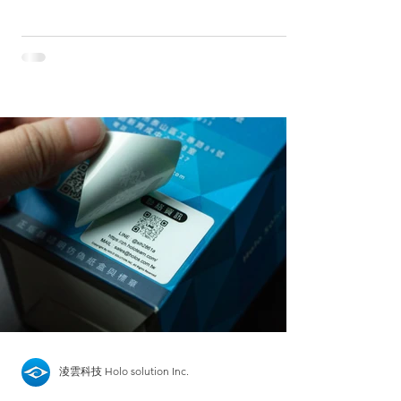
淩雲科技 Holo solution Inc.