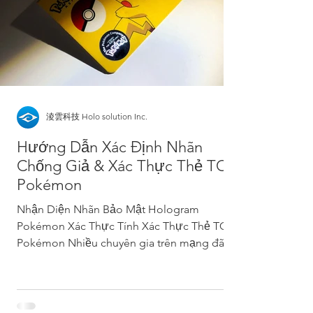
淩雲科技 Holo solution Inc.
Hướng Dẫn Xác Định Nhãn
Chống Giả & Xác Thực Thẻ TCG
Pokémon
Nhận Diện Nhãn Bảo Mật Hologram
Pokémon Xác Thực Tính Xác Thực Thẻ TCG
Pokémon Nhiều chuyên gia trên mạng đã
chia sẻ các hướng dẫn chi...