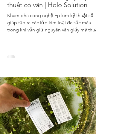
thuật có vân | Holo Solution
Khám phá công nghệ Ép kim kỹ thuật số
giúp tạo ra các lớp kim loại đa sắc màu
trong khi vẫn giữ nguyên vân giấy mỹ thuật.
Không cần làm khuôn — giải pháp hoàn
hảo cho poster cao cấp, thẻ bài và sản
phẩm IP từ Holo Solution.