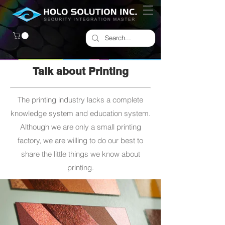
Talk about Printing
The printing industry lacks a complete
knowledge system and education system.
Although we are only a small printing
factory, we are willing to do our best to
share the little things we know about
printing.