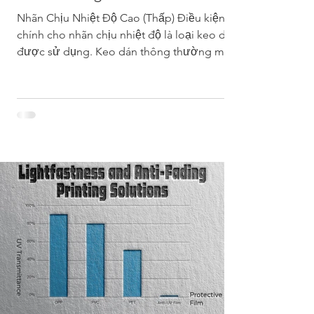
Nhãn Chịu Nhiệt Độ Cao (Thấp) Điều kiện
chính cho nhãn chịu nhiệt độ là loại keo dán
được sử dụng. Keo dán thông thường mất
đi độ dính...