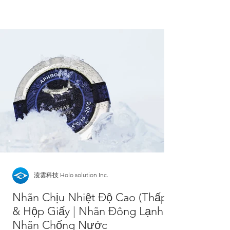
淩雲科技 Holo solution Inc.
Nhãn Chịu Nhiệt Độ Cao (Thấp)
& Hộp Giấy | Nhãn Đông Lạnh |
Nhãn Chống Nước