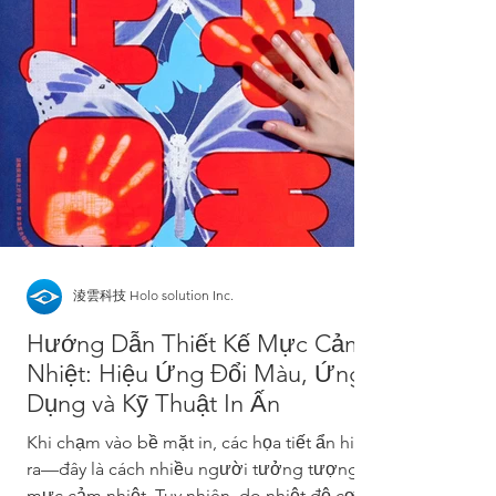
淩雲科技 Holo solution Inc.
Hướng Dẫn Thiết Kế Mực Cảm
Nhiệt: Hiệu Ứng Đổi Màu, Ứng
Dụng và Kỹ Thuật In Ấn
Khi chạm vào bề mặt in, các họa tiết ẩn hiện
ra—đây là cách nhiều người tưởng tượng về
mực cảm nhiệt. Tuy nhiên, do nhiệt độ cơ