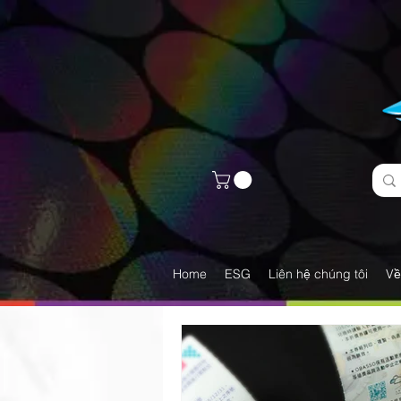
Home
ESG
Liên hệ chúng tôi
Về