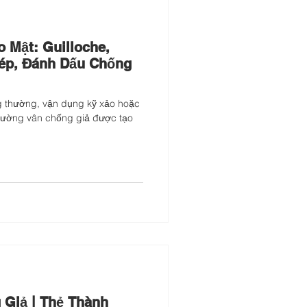
 Mật: Guilloche,
ép, Đánh Dấu Chống
g thường, vận dụng kỹ xảo hoặc
đường vân chống giả được tạo
Giả | Thẻ Thành