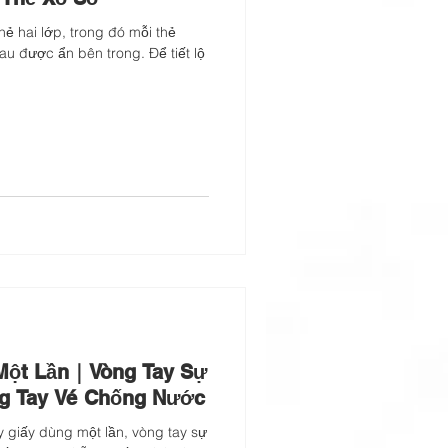
 được ẩn bên trong. Để tiết lộ
 Một Lần｜Vòng Tay Sự
g Tay Vé Chống Nước
y giấy dùng một lần, vòng tay sự