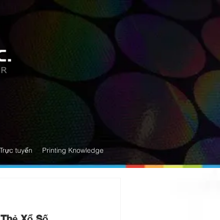
Trực tuyến
Printing Knowledge
| Thẻ Xổ Số