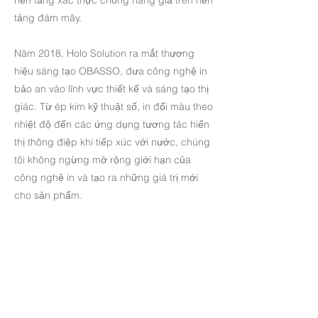
tảng đám mây.
Năm 2018, Holo Solution ra mắt thương
hiệu sáng tạo OBASSO, đưa công nghệ in
bảo an vào lĩnh vực thiết kế và sáng tạo thị
giác. Từ ép kim kỹ thuật số, in đổi màu theo
nhiệt độ đến các ứng dụng tương tác hiển
thị thông điệp khi tiếp xúc với nước, chúng
tôi không ngừng mở rộng giới hạn của
công nghệ in và tạo ra những giá trị mới
cho sản phẩm.