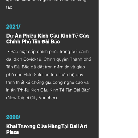
tạo.
2021/
Dự Án Phiếu Kích Cầu Kinh Tế Của
Chính Phủ Tân Đài Bắc
・Bảo mật cấp chính phủ: Trong bối cảnh
đại dịch Covid-19, Chính quyền Thành phố
Tân Đài Bắc đã đặt trọn niềm tin và giao
phó cho Holo Solution Inc. toàn bộ quy
trình thiết kế chống giả công nghệ cao và
in ấn "Phiếu Kích Cầu Kinh Tế Tân Đài Bắc"
(New Taipei City Voucher).
2020/
Khai Trương Cửa Hàng Tại Dali Art
Plaza