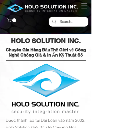
HOLO SOLUTION INC.
Chuyên Gia Hàng Đầu Thế Giới về Công
Nghệ Chống Giả & In Ấn Kỹ Thuật Số
Được thành lập tại Đài Loan vào năm 2002,
Holo Solution khởi đầu từ Chương Hóa