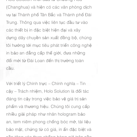
(Changhua) và hiện có các văn phòng dịch
vụ tại Thành phố Tân Bắc và Thành phố Đài
Trung. Thông qua việc liên tục đầu tư vào
các thiết bị in đặc biệt hiện đại và xây
dựng dây chuyền sản xuất đồng bộ, chúng
tôi hướng tới mục tiêu phát triển công nghệ
in bảo an đẳng cấp thế giới, đưa những
đổi mới từ Đài Loan đến thị trường toàn
cầu.
Với triết lý Chính trực – Chính nghĩa – Tin
cậy – Trách nhiệm, Holo Solution là đối tác
đáng tin cậy trong việc bảo vệ giá trị sản
phẩm và thương hiệu. Chúng tôi cung cấp
nhiều giải pháp như nhãn hologram bảo
an, tem niêm phong chống bóc mở, tài liệu
bảo mật, chứng từ có giá, in ấn đặc biệt và
nền tảng xác thực chống hàng giả trên nền