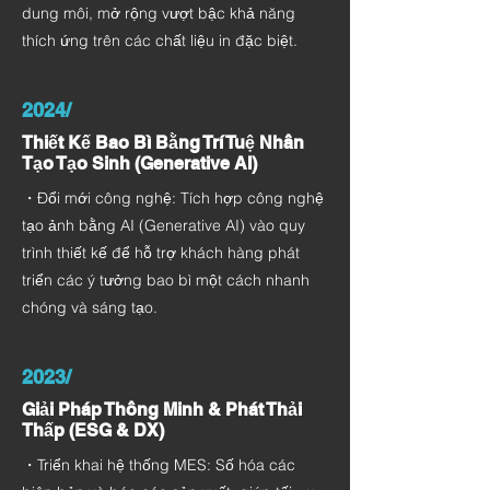
dung môi, mở rộng vượt bậc khả năng
thích ứng trên các chất liệu in đặc biệt.
2024/
Thiết Kế Bao Bì Bằng Trí Tuệ Nhân
Tạo Tạo Sinh (Generative AI)
・Đổi mới công nghệ: Tích hợp công nghệ
tạo ảnh bằng AI (Generative AI) vào quy
trình thiết kế để hỗ trợ khách hàng phát
triển các ý tưởng bao bì một cách nhanh
chóng và sáng tạo.
2023/
Giải Pháp Thông Minh & Phát Thải
Thấp (ESG & DX)
・Triển khai hệ thống MES: Số hóa các