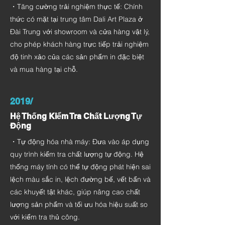
・Tăng cường trải nghiệm thực tế: Chính
thức có mặt tại trung tâm Dali Art Plaza ở
Đài Trung với showroom và cửa hàng vật lý,
cho phép khách hàng trực tiếp trải nghiệm
độ tinh xảo của các sản phẩm in đặc biệt
và mua hàng tại chỗ.
2019/
Hệ Thống Kiểm Tra Chất Lượng Tự
Động
・Tự động hóa nhà máy: Đưa vào áp dụng
quy trình kiểm tra chất lượng tự động. Hệ
thống máy tính có thể tự động phát hiện sai
lệch màu sắc in, lệch đường bế, vết bẩn và
các khuyết tật khác, giúp nâng cao chất
lượng sản phẩm và tối ưu hóa hiệu suất so
với kiểm tra thủ công.