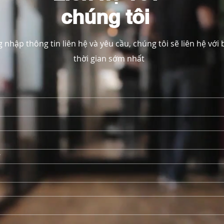
chúng tôi
g nhập thông tin liên hệ và yêu cầu, chúng tôi sẽ liên hệ với
thời gian sớm nhất