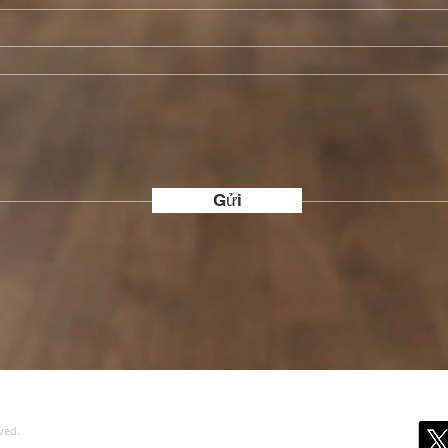
Gửi
ved.