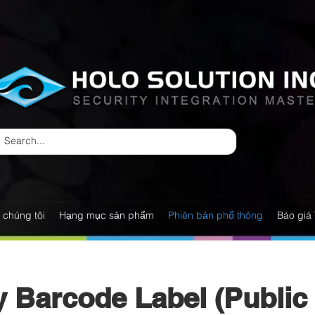
 chúng tôi
Hạng mục sản phẩm
Phiên bản phổ thông
Báo giá 
y Barcode Label (Public 