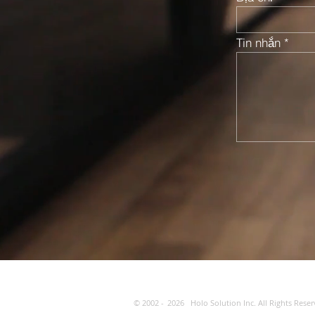
Tin nhắn
© 2002 -
2026
Holo Solution Inc. All Rights Reser