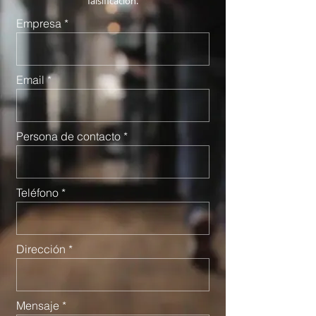
falsificación.
Empresa
Email
Persona de contacto
Teléfono
Dirección
Mensaje