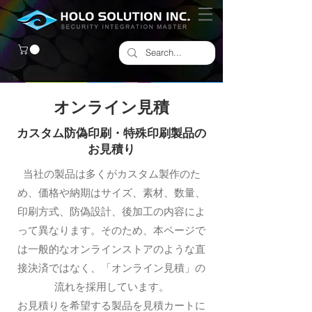
オンライン見積
カスタム防偽印刷・特殊印刷製品の
お見積り
当社の製品は多くがカスタム製作のた
め、価格や納期はサイズ、素材、数量、
印刷方式、防偽設計、後加工の内容によ
って異なります。そのため、本ページで
は一般的なオンラインストアのような直
接決済ではなく、「オンライン見積」の
流れを採用しています。
お見積りを希望する製品を見積カートに