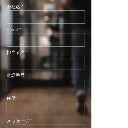
会社名
Email
担当者名
電話番号
住所
メッセージ