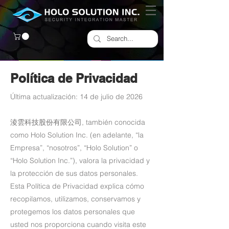
Política de Privacidad
Última actualización: 14 de julio de 2026
淩雲科技股份有限公司, también conocida
como Holo Solution Inc. (en adelante, “la
Empresa”, “nosotros”, “Holo Solution” o
“Holo Solution Inc.”), valora la privacidad y
la protección de sus datos personales.
Esta Política de Privacidad explica cómo
recopilamos, utilizamos, conservamos y
protegemos los datos personales que
usted nos proporciona cuando visita este