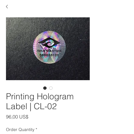
Printing Hologram
Label | CL-02
Giá
96,00 US$
Order Quantity
*