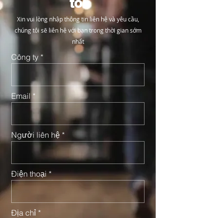
tôi
Xin vui lòng nhập thông tin liên hệ và yêu cầu,
chúng tôi sẽ liên hệ với bạn trong thời gian sớm
nhất
Công ty
Email
Người liên hệ
Điện thoại
Địa chỉ