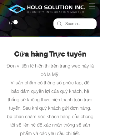
Cửa hàng Trực tuyến
Đơn vị tiền tệ hiển thị trên trang web này là
đô la Mỹ.
Vì sản phẩm có thông số phức tạp, để
bảo đảm quyền lợi của quý khách, hệ
thống sẽ không thực hiện thanh toán trực
tuyến. Sau khi quý khách gửi đơn hàng,
bộ phận chăm sóc khách hàng của chúng
tôi sẽ liên hệ để xác nhận thông số sản
phẩm và các yêu cầu chi tiết.